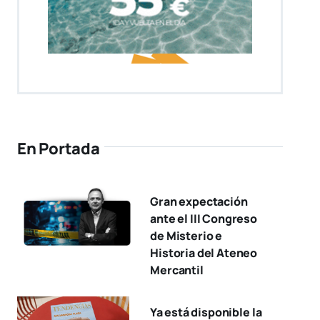
En Portada
Gran expectación
ante el III Congreso
de Misterio e
Historia del Ateneo
Mercantil
Ya está disponible la