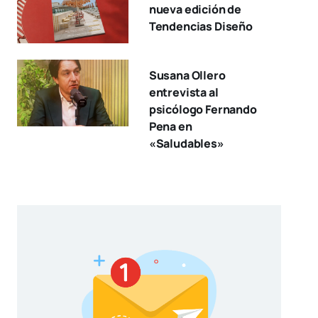
nueva edición de
Tendencias Diseño
Susana Ollero
entrevista al
psicólogo Fernando
Pena en
«Saludables»