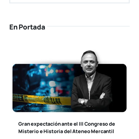
En Portada
Gran expectación ante el III Congreso de
Misterio e Historia del Ateneo Mercantil