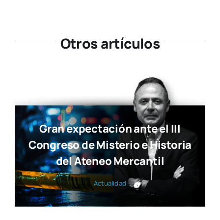
Otros artículos
Gran expectación ante el III
Congreso de Misterio e Historia
del Ateneo Mercantil
Actua­li­dad