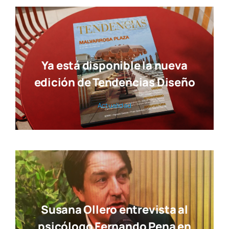
Ya está disponible la nueva
edición de Tendencias Diseño
Actua­li­dad
Susana Ollero entrevista al
psicólogo Fernando Pena en