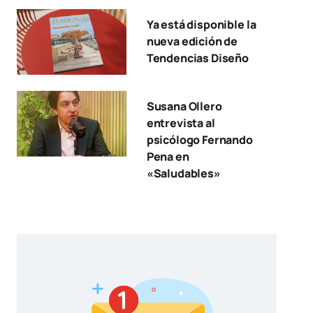
Ya está disponible la
nueva edición de
Tendencias Diseño
Susana Ollero
entrevista al
psicólogo Fernando
Pena en
«Saludables»