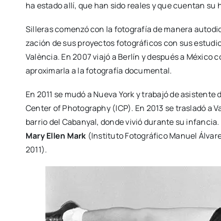
ha esta­do allí, que han sido reales y que cuen­tan su hi
Sille­ras comen­zó con la foto­gra­fía de mane­ra auto­di
za­ción de sus pro­yec­tos foto­grá­fi­cos con sus estu­dio
Valèn­cia. En 2007 via­jó a Ber­lín y des­pués a Méxi­co con
apro­xi­mar­la a la foto­gra­fía docu­men­tal.
En 2011 se mudó a Nue­va York y tra­ba­jó de asis­ten­te
Cen­ter of Pho­to­graphy (ICP). En 2013 se tras­la­dó a V
barrio del Caban­yal, don­de vivió duran­te su infan­cia
Mary Ellen Mark
(Ins­ti­tu­to Foto­grá­fi­co Manuel Álva
2011).