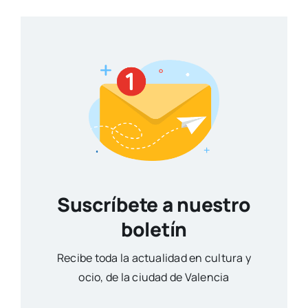
Suscríbete a nuestro
boletín
Reci­be toda la actua­li­dad en cul­tu­ra y
ocio, de la ciu­dad de Valen­cia