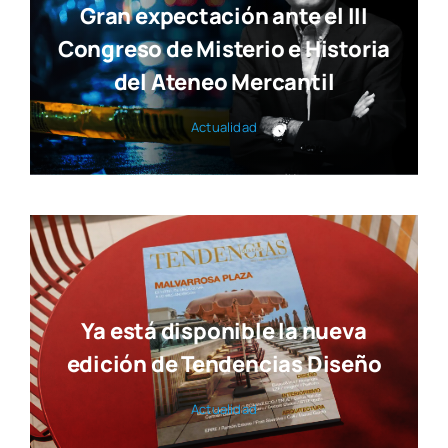
Gran expectación ante el III
Congreso de Misterio e Historia
del Ateneo Mercantil
Actua­li­dad
Ya está disponible la nueva
edición de Tendencias Diseño
Actua­li­dad