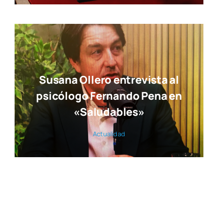
Susana Ollero entrevista al
psicólogo Fernando Pena en
«Saludables»
Actua­li­dad