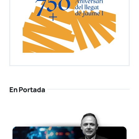
En Portada