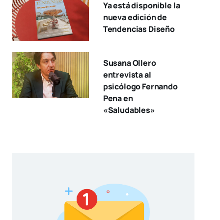
Ya está disponible la
nueva edición de
Tendencias Diseño
Susana Ollero
entrevista al
psicólogo Fernando
Pena en
«Saludables»