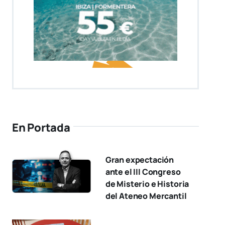
En Portada
Gran expectación
ante el III Congreso
de Misterio e Historia
del Ateneo Mercantil