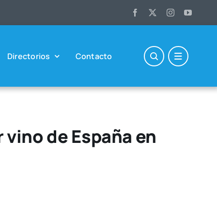
Direc­to­rios
Con­tac­to
r vino de España en