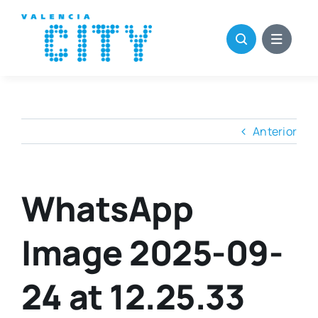
Saltar
al
contenido
Anterior
WhatsApp
Image 2025-09-
24 at 12.25.33