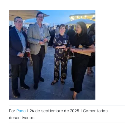
Por
Paco
|
24 de septiembre de 2025
|
Comentarios
en
desactivados
WhatsApp
Image