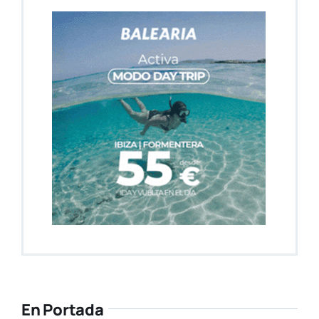
En Portada