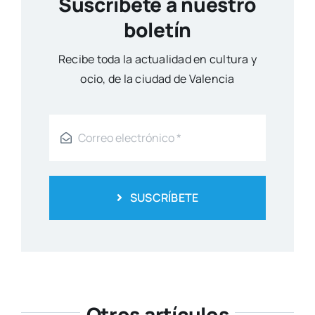
Suscríbete a nuestro
boletín
Reci­be toda la actua­li­dad en cul­tu­ra y
ocio, de la ciu­dad de Valen­cia
SUSCRÍBETE
Otros artículos