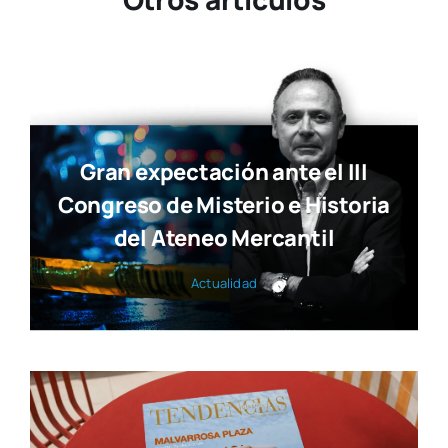
Gran expectación ante el III
Congreso de Misterio e Historia
del Ateneo Mercantil
Actua­li­dad