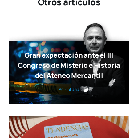
Otros artículos
Gran expectación ante el III
Congreso de Misterio e Historia
del Ateneo Mercantil
Actua­li­dad