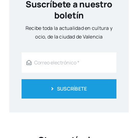
Suscríbete a nuestro
boletín
Reci­be toda la actua­li­dad en cul­tu­ra y
ocio, de la ciu­dad de Valen­cia
SUSCRÍBETE