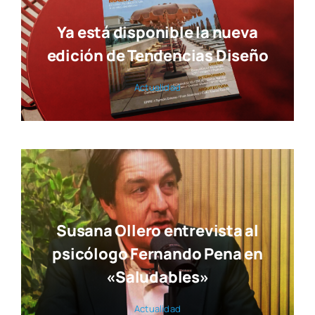
Ya está disponible la nueva
edición de Tendencias Diseño
Actua­li­dad
Susana Ollero entrevista al
psicólogo Fernando Pena en
«Saludables»
Actua­li­dad