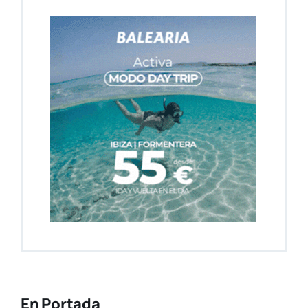
En Portada