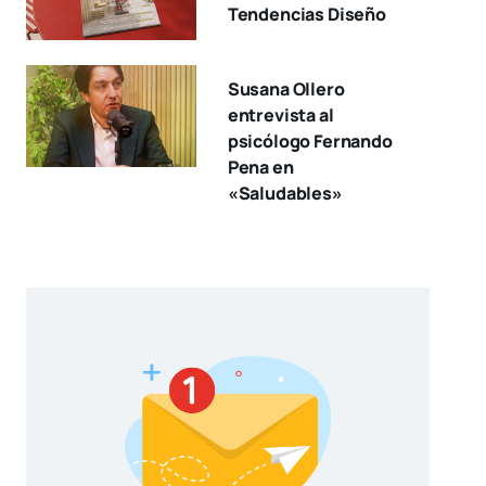
Tendencias Diseño
Susana Ollero
entrevista al
psicólogo Fernando
Pena en
«Saludables»