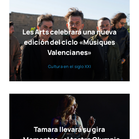
Les Arts celebrará una nueva
edición del ciclo «Músiques
Valencianes»
Cul­tu­ra en el siglo XXI
Tamara llevará su gira