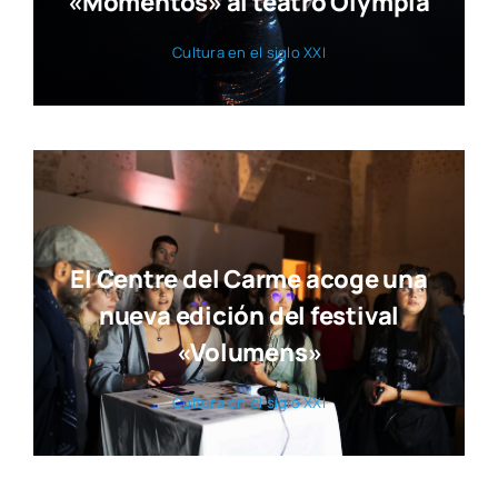
«Momentos» al teatro Olympia
Cul­tu­ra en el siglo XXI
El Centre del Carme acoge una
nueva edición del festival
«Volumens»
Cul­tu­ra en el siglo XXI