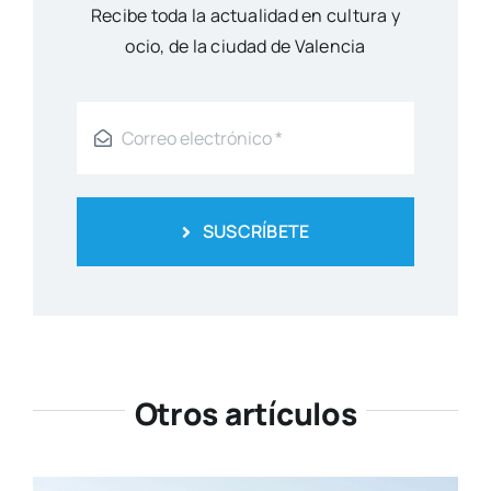
Reci­be toda la actua­li­dad en cul­tu­ra y
ocio, de la ciu­dad de Valen­cia
SUSCRÍBETE
Otros artículos