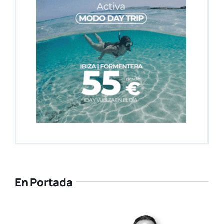
En Portada