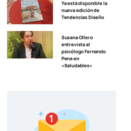
Ya está disponible la
nueva edición de
Tendencias Diseño
Susana Ollero
entrevista al
psicólogo Fernando
Pena en
«Saludables»