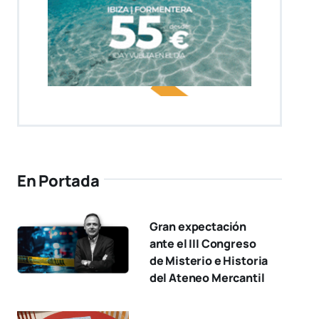
En Portada
Gran expectación
ante el III Congreso
de Misterio e Historia
del Ateneo Mercantil