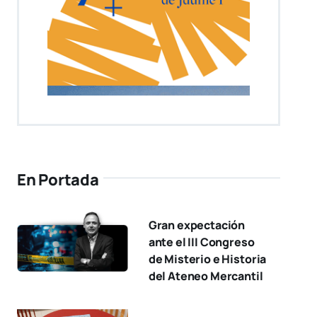
En Portada
Gran expectación
ante el III Congreso
de Misterio e Historia
del Ateneo Mercantil