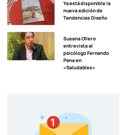
Ya está disponible la
nueva edición de
Tendencias Diseño
Susana Ollero
entrevista al
psicólogo Fernando
Pena en
«Saludables»