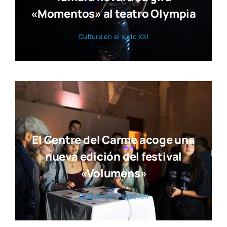
«Momentos» al teatro Olympia
Cul­tu­ra en el siglo XXI
El Centre del Carme acoge una
nueva edición del festival
«Volumens»
Cul­tu­ra en el siglo XXI