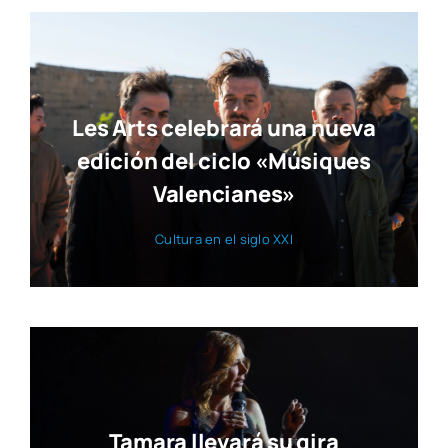
Les Arts celebrará una nueva
edición del ciclo «Músiques
Valencianes»
Cul­tu­ra en el siglo XXI
Tamara llevará su gira