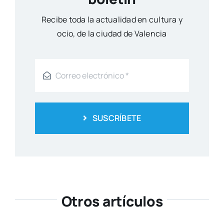
Reci­be toda la actua­li­dad en cul­tu­ra y
ocio, de la ciu­dad de Valen­cia
SUSCRÍBETE
Otros artículos