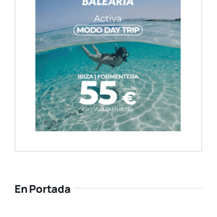
En Portada