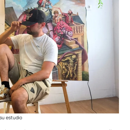
su estu­dio