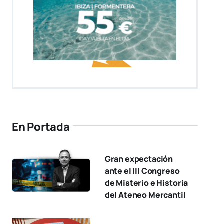
En Portada
Gran expectación
ante el III Congreso
de Misterio e Historia
del Ateneo Mercantil