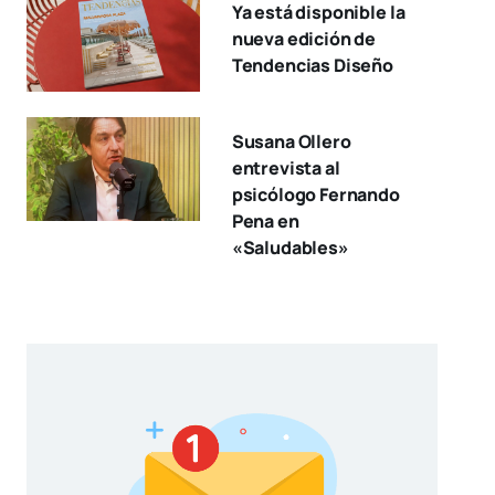
Ya está disponible la
nueva edición de
Tendencias Diseño
Susana Ollero
entrevista al
psicólogo Fernando
Pena en
«Saludables»