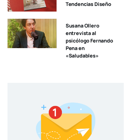
Tendencias Diseño
Susana Ollero
entrevista al
psicólogo Fernando
Pena en
«Saludables»