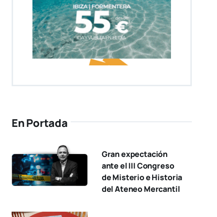
En Portada
Gran expectación
ante el III Congreso
de Misterio e Historia
del Ateneo Mercantil