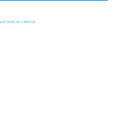
qué hacer en valen­cia