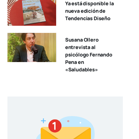
Ya está disponible la
nueva edición de
Tendencias Diseño
Susana Ollero
entrevista al
psicólogo Fernando
Pena en
«Saludables»