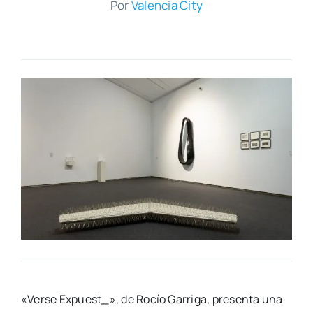
Por
Valen­cia City
«Ver­se Expuest_», de Rocío Garri­ga, pre­sen­ta una