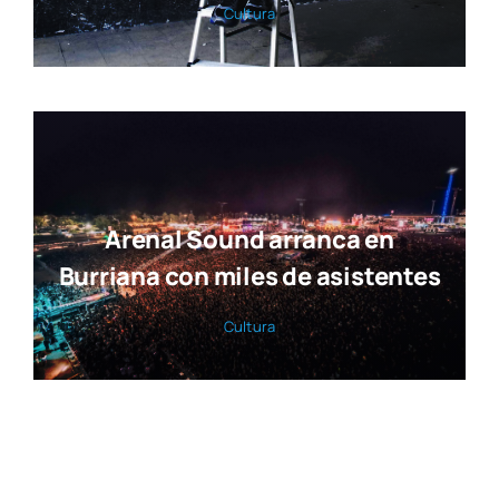
Cul­tu­ra
Arenal Sound arranca en
Burriana con miles de asistentes
Cul­tu­ra