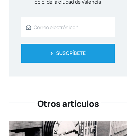
ocio, de la ciu­dad de Valen­cia
SUSCRÍBETE
Otros artículos