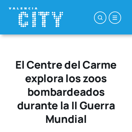
Saltar
al
contenido
El Centre del Carme
explora los zoos
bombardeados
durante la II Guerra
Mundial