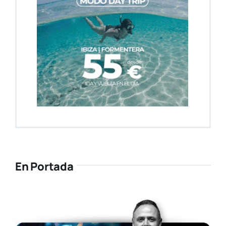
En Portada