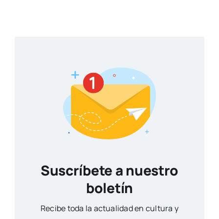
Suscríbete a nuestro
boletín
Reci­be toda la actua­li­dad en cul­tu­ra y