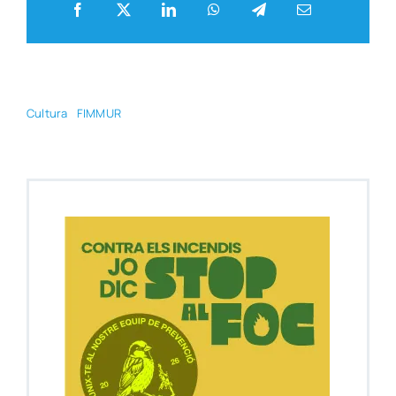
Cul­tu­ra
FIMMUR