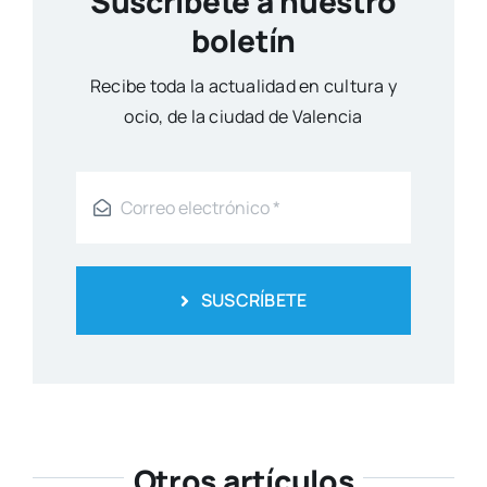
Suscríbete a nuestro
boletín
Reci­be toda la actua­li­dad en cul­tu­ra y
ocio, de la ciu­dad de Valen­cia
SUSCRÍBETE
Otros artículos