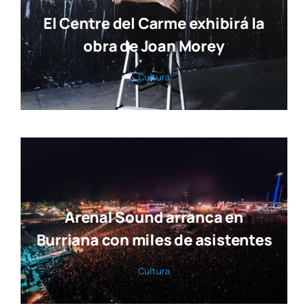
El Centre del Carme exhibirá la
obra de Joan Morey
Cul­tu­ra
Arenal Sound arranca en
Burriana con miles de asistentes
Cul­tu­ra