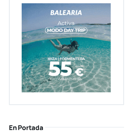
En Portada