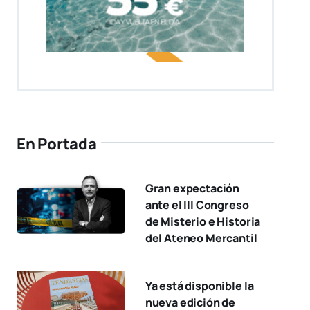
En Portada
Gran expectación
ante el III Congreso
de Misterio e Historia
del Ateneo Mercantil
Ya está disponible la
nueva edición de