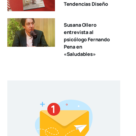
Tendencias Diseño
Susana Ollero
entrevista al
psicólogo Fernando
Pena en
«Saludables»