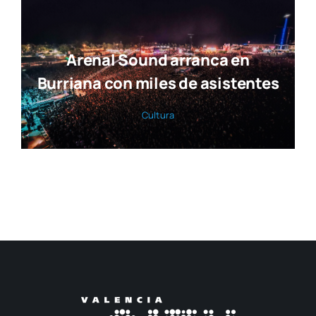
Arenal Sound arranca en
Burriana con miles de asistentes
Cul­tu­ra