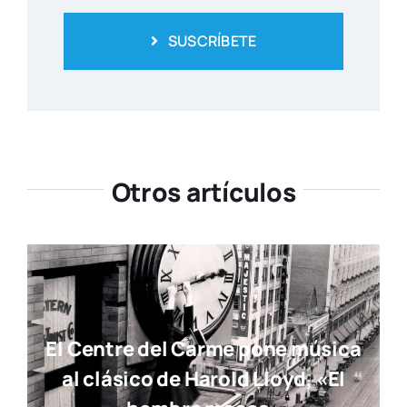
SUSCRÍBETE
Otros artículos
El Centre del Carme pone música
al clásico de Harold Lloyd, «El