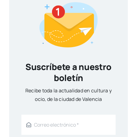
Suscríbete a nuestro
boletín
Reci­be toda la actua­li­dad en cul­tu­ra y
ocio, de la ciu­dad de Valen­cia