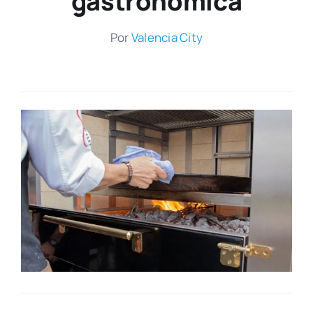
gastronómica
Por
Valen­cia City