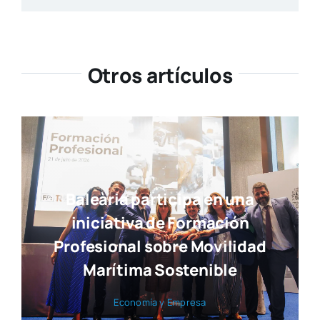
Otros artículos
Baleària participa en una
iniciativa de Formación
Profesional sobre Movilidad
Marítima Sostenible
Eco­no­mía y Empre­sa