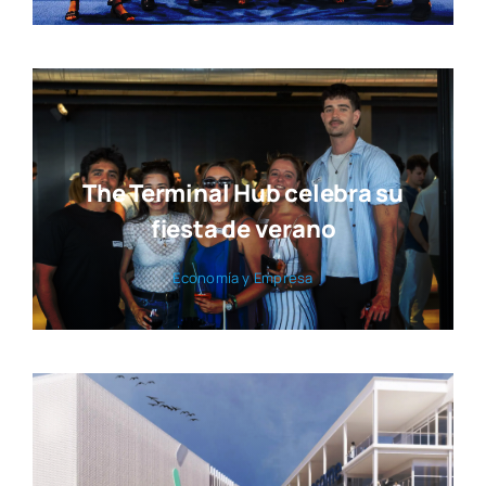
The Terminal Hub celebra su
fiesta de verano
Eco­no­mía y Empre­sa