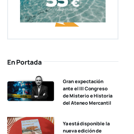
En Portada
Gran expectación
ante el III Congreso
de Misterio e Historia
del Ateneo Mercantil
Ya está disponible la
nueva edición de