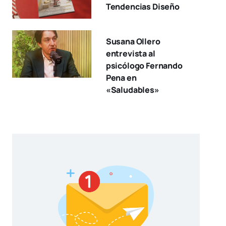
Tendencias Diseño
Susana Ollero
entrevista al
psicólogo Fernando
Pena en
«Saludables»