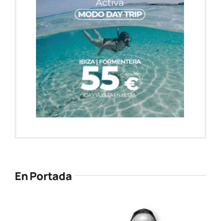
En Portada