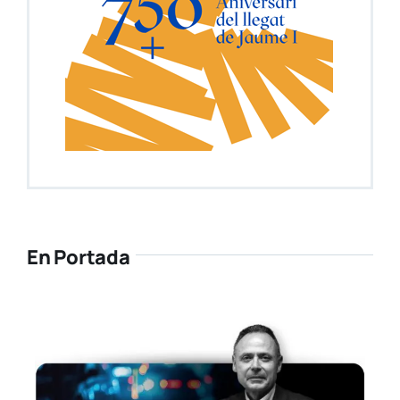
En Portada