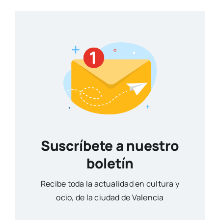
Suscríbete a nuestro
boletín
Reci­be toda la actua­li­dad en cul­tu­ra y
ocio, de la ciu­dad de Valen­cia