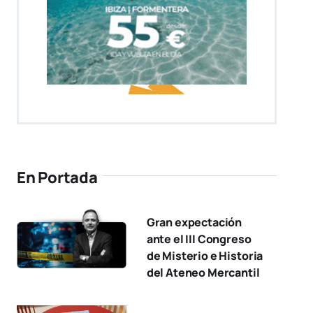
En Portada
Gran expectación
ante el III Congreso
de Misterio e Historia
del Ateneo Mercantil