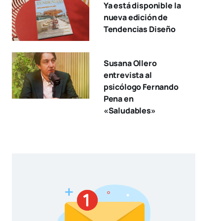
Ya está disponible la
nueva edición de
Tendencias Diseño
Susana Ollero
entrevista al
psicólogo Fernando
Pena en
«Saludables»