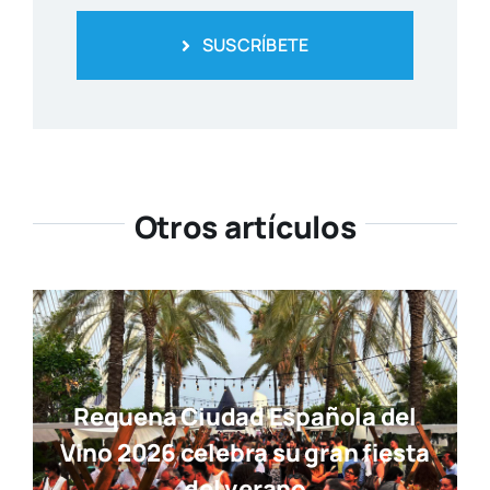
SUSCRÍBETE
Otros artículos
Requena Ciudad Española del
Vino 2026 celebra su gran fiesta
del verano