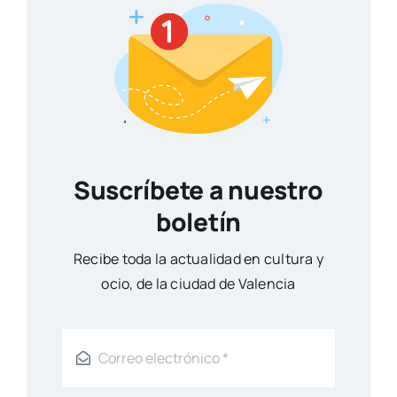
Suscríbete a nuestro
boletín
Reci­be toda la actua­li­dad en cul­tu­ra y
ocio, de la ciu­dad de Valen­cia