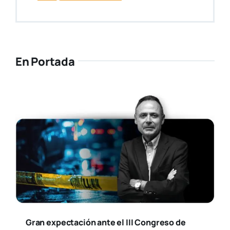
En Portada
Gran expectación ante el III Congreso de