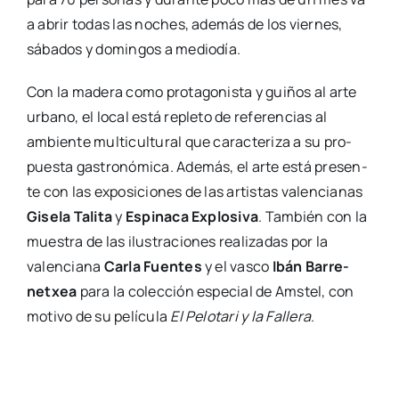
a abrir todas las noches, ade­más de los vier­nes,
sába­dos y domin­gos a medio­día.
Con la made­ra como pro­ta­go­nis­ta y gui­ños al arte
urbano, el local está reple­to de refe­ren­cias al
ambien­te mul­ti­cul­tu­ral que carac­te­ri­za a su pro­
pues­ta gas­tro­nó­mi­ca. Ade­más, el arte está pre­sen­
te con las expo­si­cio­nes de las artis­tas valen­cia­nas
Gise­la Tali­ta
y
Espi­na­ca Explo­si­va
. Tam­bién con la
mues­tra de las ilus­tra­cio­nes rea­li­za­das por la
valen­cia­na
Car­la Fuen­tes
y el vas­co
Ibán Barre­
netxea
para la colec­ción espe­cial de Ams­tel, con
moti­vo de su pelí­cu­la
El Pelo­ta­ri y la Falle­ra
.