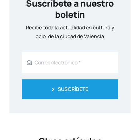
Susana Ollero entrevista al psicólogo
Fernando Pena en «Saludables»
Suscríbete a nuestro
boletín
Reci­be toda la actua­li­dad en cul­tu­ra y
ocio, de la ciu­dad de Valen­cia