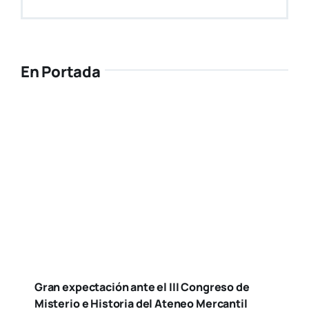
En Portada