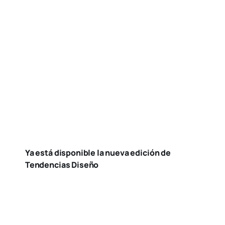
Gran expectación ante el III Congreso de
Misterio e Historia del Ateneo Mercantil