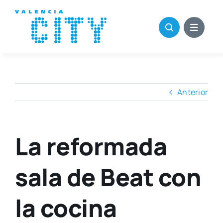
Saltar
al
contenido
Anterior
La reformada
sala de Beat con
la cocina