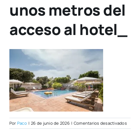
unos metros del
acceso al hotel_
en
Por
Paco
|
26 de junio de 2026
|
Comentarios desactivados
Una
de