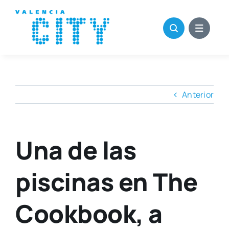
Saltar
al
contenido
Anterior
Una de las
piscinas en The
Cookbook, a