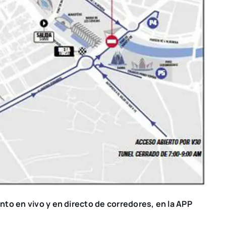
en­to en vivo y en direc­to de corre­do­res, en la APP