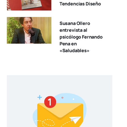
Tendencias Diseño
Susana Ollero
entrevista al
psicólogo Fernando
Pena en
«Saludables»