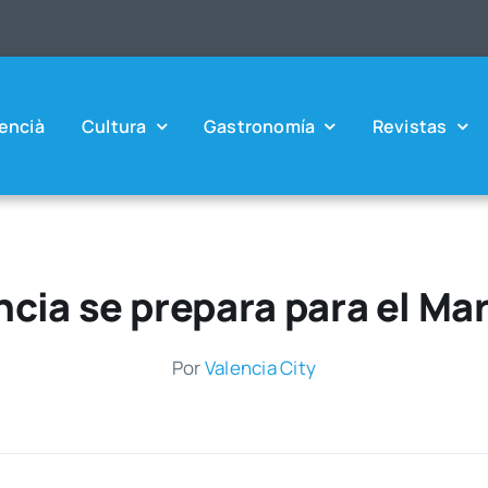
en­cià
Cul­tu­ra
Gas­tro­no­mía
Revis­tas
ncia se prepara para el Ma
Por
Valen­cia City