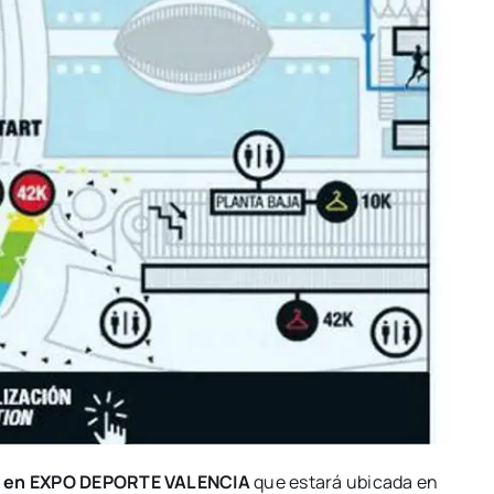
en­te en EXPO DEPORTE VALENCIA
que esta­rá ubi­ca­da en