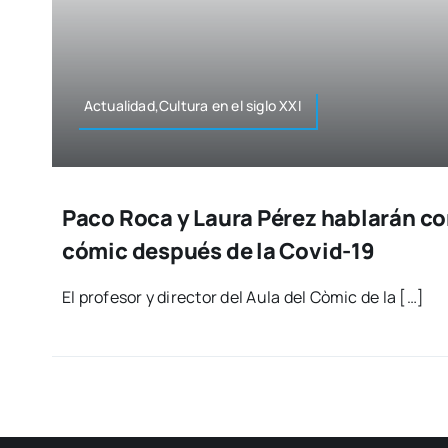
Actualidad,Cultura en el siglo XXI
Paco Roca y Laura Pérez hablarán co
cómic después de la Covid-19
El pro­fe­sor y direc­tor del Aula del Còmic de la […]