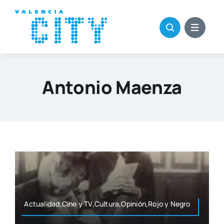
Saltar
al
contenido
Antonio Maenza
Actualidad,Cine y TV,Cultura,Opinión,Rojo y Negro