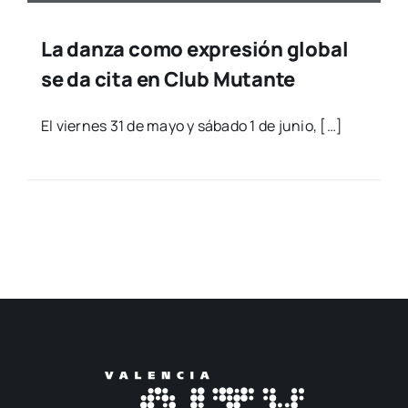
La danza como expresión global
se da cita en Club Mutante
El vier­nes 31 de mayo y sába­do 1 de junio, […]