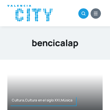
Saltar
al
contenido
bencicalap
Cultura,Cultura en el siglo XXI,Música