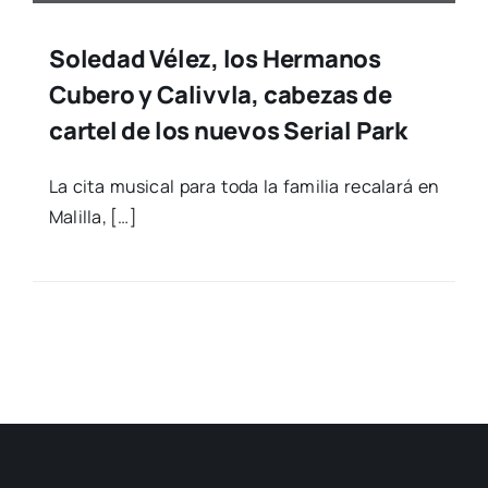
Soledad Vélez, los Hermanos
Cubero y Calivvla, cabezas de
cartel de los nuevos Serial Park
La cita musi­cal para toda la fami­lia reca­la­rá en
Mali­lla, […]