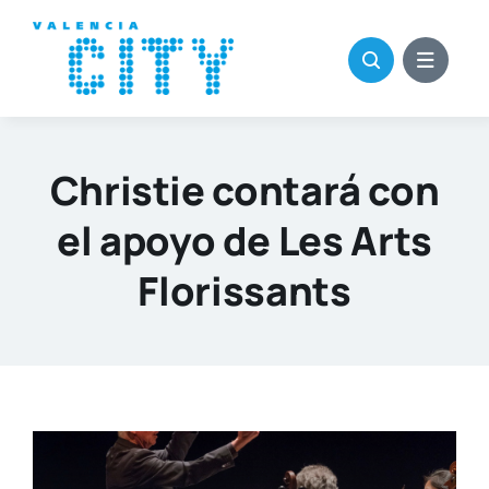
Saltar
al
contenido
Christie contará con
el apoyo de Les Arts
Florissants