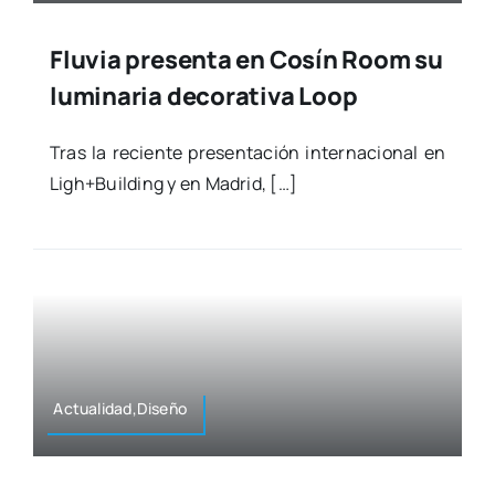
Fluvia presenta en Cosín Room su
luminaria decorativa Loop
Tras la recien­te pre­sen­ta­ción inter­na­cio­nal en
Ligh+Building y en Madrid, […]
Actualidad,Diseño