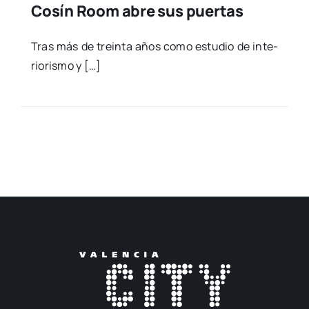
Cosín Room abre sus puertas
Tras más de trein­ta años como estu­dio de inte­
rio­ris­mo y […]