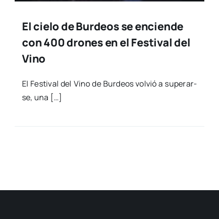
El cielo de Burdeos se enciende
con 400 drones en el Festival del
Vino
El Fes­ti­val del Vino de Bur­deos vol­vió a supe­rar­
se, una […]