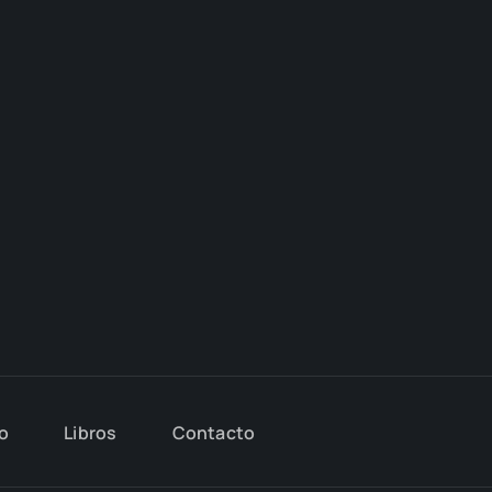
io
Libros
Con­tac­to