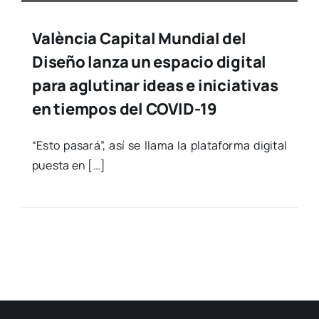
València Capital Mundial del
Diseño lanza un espacio digital
para aglutinar ideas e iniciativas
en tiempos del COVID-19
“Esto pasa­rá”, así se lla­ma la pla­ta­for­ma digi­tal
pues­ta en […]