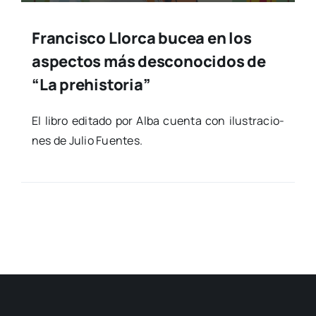
Francisco Llorca bucea en los
aspectos más desconocidos de
“La prehistoria”
El libro edi­ta­do por Alba cuen­ta con ilus­tra­cio­
nes de Julio Fuen­tes.