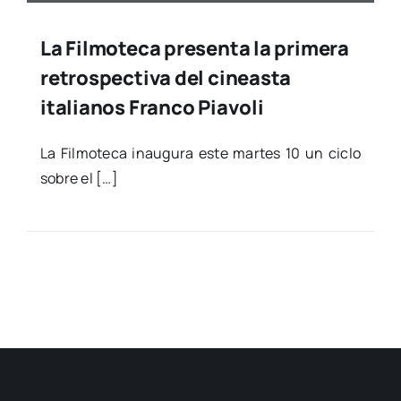
La Filmoteca presenta la primera
retrospectiva del cineasta
italianos Franco Piavoli
La Fil­mo­te­ca inau­gu­ra este mar­tes 10 un ciclo
sobre el […]