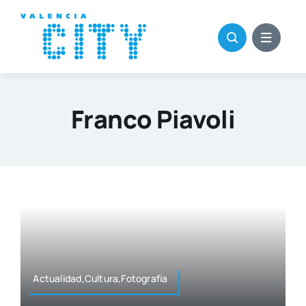
Saltar
al
contenido
Franco Piavoli
Actualidad,Cultura,Fotografía