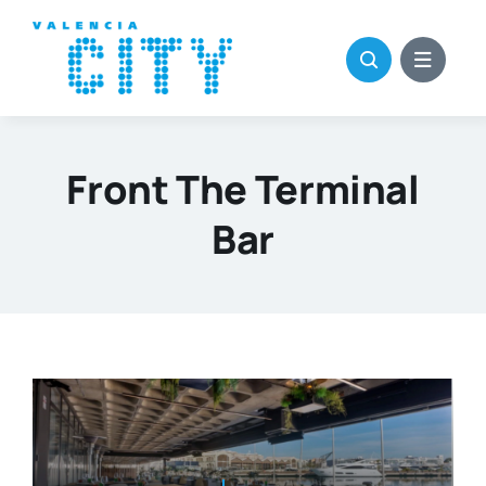
Saltar
al
contenido
Front The Terminal
Bar