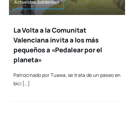
Actualidad,Solidaridad
La Volta a la Comunitat
Valenciana invita a los más
pequeños a «Pedalear por el
planeta»
Patro­ci­na­do por Tua­wa, se tra­ta de un paseo en
bici […]