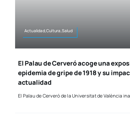
Actualidad,Cultura,Salud
El Palau de Cerveró acoge una expos
epidemia de gripe de 1918 y su impac
actualidad
El Palau de Cer­ve­ró de la Uni­ver­si­tat de Valèn­cia in