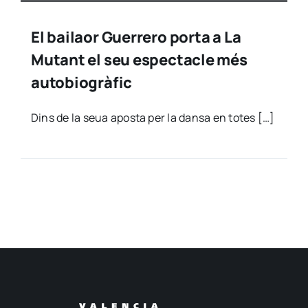
El bailaor Guerrero porta a La
Mutant el seu espectacle més
autobiogràfic
Dins de la seua apos­ta per la dan­sa en totes […]