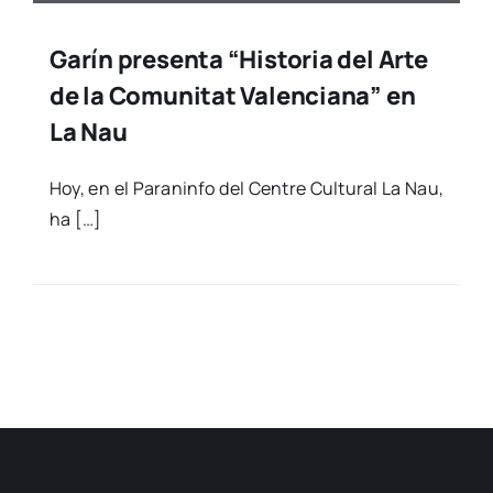
Garín presenta “Historia del Arte
de la Comunitat Valenciana” en
La Nau
Hoy, en el Para­nin­fo del Cen­tre Cul­tu­ral La Nau,
ha […]