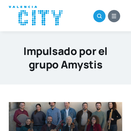
Saltar
al
contenido
Impulsado por el
grupo Amystis