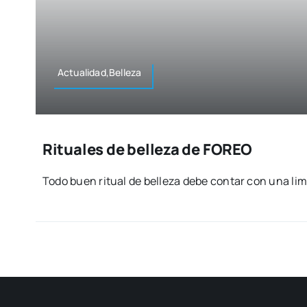
Actualidad,Belleza
Rituales de belleza de FOREO
Todo buen ritual de belle­za debe con­tar con una lim­