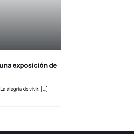
 una exposición de
La ale­gría de vivir, […]